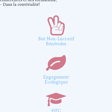
- Dans la convivialité!

But Non-Lucratif
Bénévoles

Engagement
Écologique

HFC